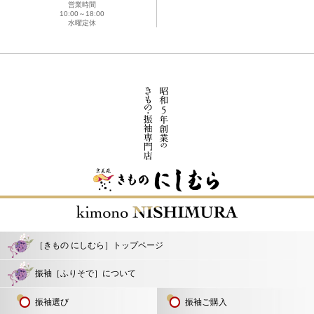
営業時間
10:00～18:00
水曜定休
［きもの にしむら］トップページ
振袖［ふりそで］について
振袖選び
振袖ご購入