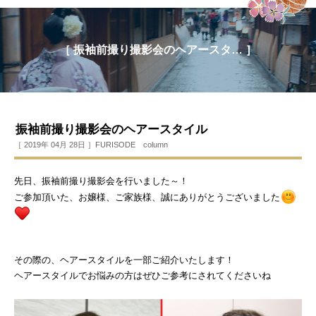
［ 振袖前撮り撮影会のヘアースタ… ］
振袖前撮り撮影会のヘアースタイル
［ 2019年 04月 28日 ］
FURISODE column
先日、振袖前撮り撮影会を行いました～！
ご参加頂いた、お嬢様、ご家族様、誠にありがとうございました
その際の、ヘアースタイルを一部ご紹介いたします！
ヘアースタイルでお悩みの方はぜひご参考にされてくださいね