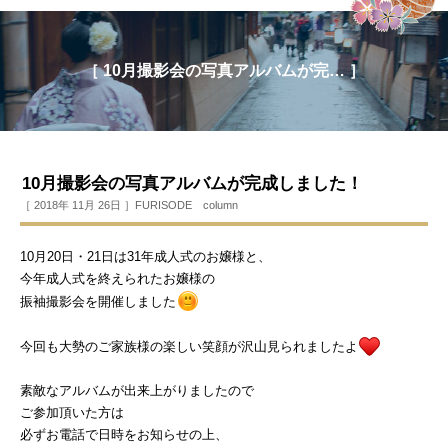
［ 10月撮影会の写真アルバムが完… ］
10月撮影会の写真アルバムが完成しました！
［ 2018年 11月 26日 ］
FURISODE column
10月20日・21日は31年成人式のお嬢様と、
今年成人式を終えられたお嬢様の
振袖撮影会を開催しました
今回も大勢のご家族様の楽しい笑顔が沢山見られましたよ
素敵なアルバムが出来上がりましたので
ご参加頂いた方は
必ずお電話で日時をお知らせの上、